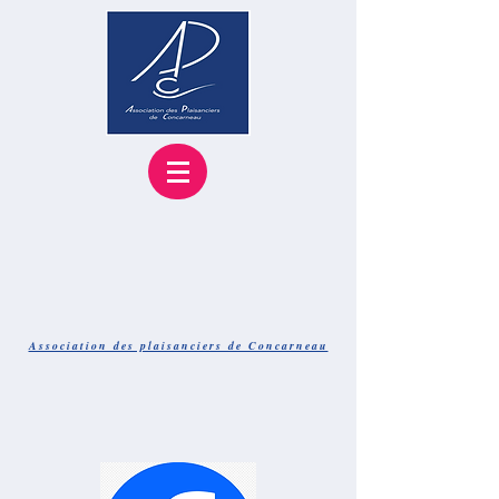
Association des plaisanciers de Concarneau