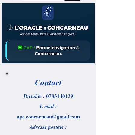
Contact
0783140139
Portable :
E mail :
apc.concarneau@gmail.com
Adresse postale :