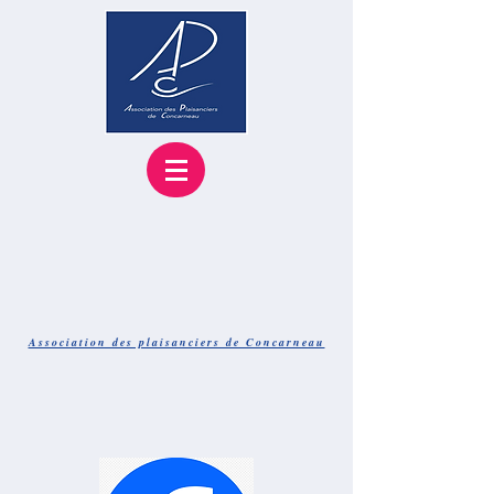
Association des plaisanciers de Concarneau