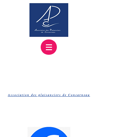
Association des plaisanciers de Concarneau