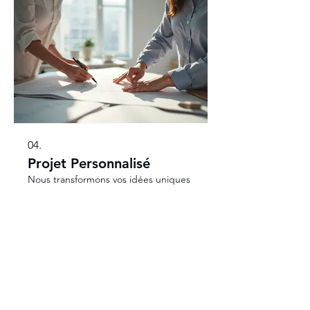
conseils d'experts.
04.
Projet Personnalisé
Nous transformons vos idées uniques
en projets concrets et personnalisés.
Notre équipe s'engage à
comprendre vos besoins spécifiques
pour livrer une solution sur mesure
qui dépasse vos attentes.
Afficher plus